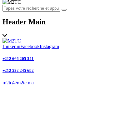
Header Main
Linkedin
Facebook
Instagram
+212 666 205 541
+212 522 245 692
m2tc@m2tc.ma