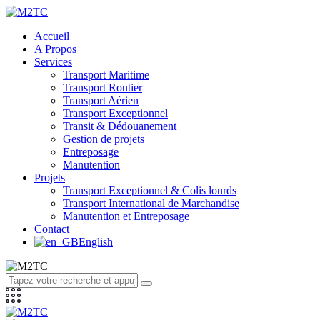
Accueil
A Propos
Services
Transport Maritime
Transport Routier
Transport Aérien
Transport Exceptionnel
Transit & Dédouanement
Gestion de projets
Entreposage
Manutention
Projets
Transport Exceptionnel & Colis lourds
Transport International de Marchandise
Manutention et Entreposage
Contact
English